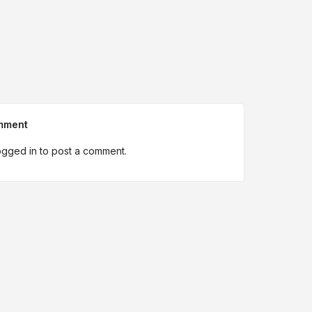
mment
ogged in
to post a comment.