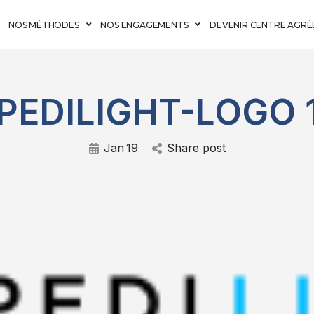
NOS MÉTHODES
NOS ENGAGEMENTS
DEVENIR CENTRE AGRÉ
PEDILIGHT-LOGO 
Jan
19
Share post