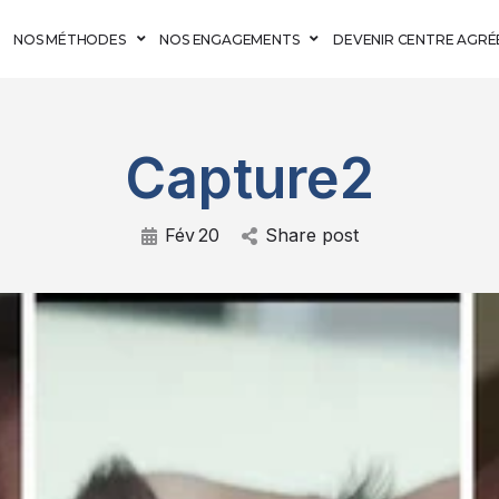
NOS MÉTHODES
NOS ENGAGEMENTS
DEVENIR CENTRE AGRÉ
Capture2
Fév
20
Share post