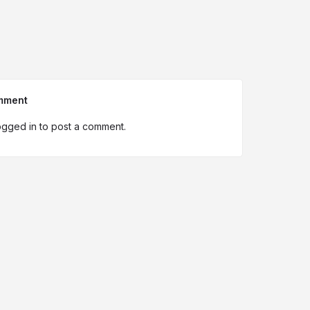
mment
ogged in
to post a comment.