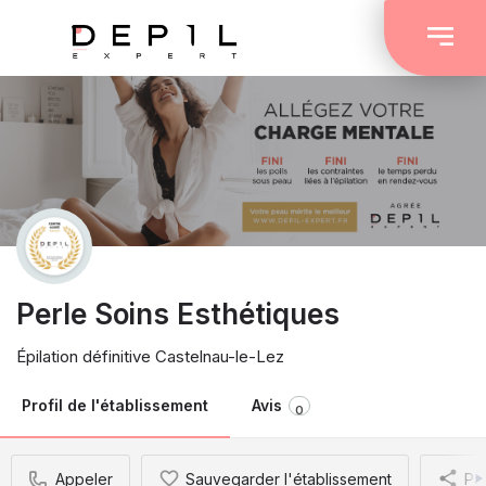
Perle Soins Esthétiques
Épilation définitive Castelnau-le-Lez
Profil de l'établissement
Avis
0
Appeler
Sauvegarder l'établissement
Pa