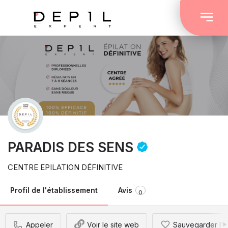
PARADIS DES SENS
CENTRE EPILATION DÉFINITIVE
Profil de l'établissement
Avis
0
Appeler
Voir le site web
Sauvegarder l'é