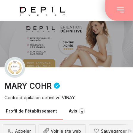
MARY COHR
Centre d'épilation définitive VINAY
Profil de l'établissement
Avis
0
Appeler
Voir le site web
Sauvegarder l'é