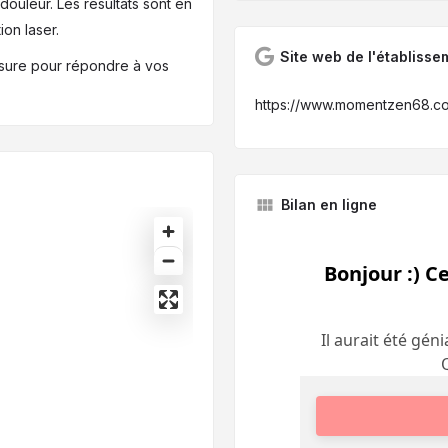
 douleur. Les résultats sont en
ion laser.
Site web de l'établisse
esure pour répondre à vos
https://www.momentzen68.c
Bilan en ligne