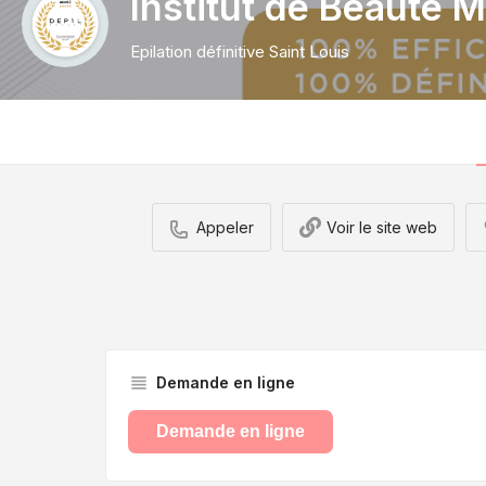
Institut de Beauté
Epilation définitive Saint Louis
Appeler
Voir le site web
Demande en ligne
Demande en ligne