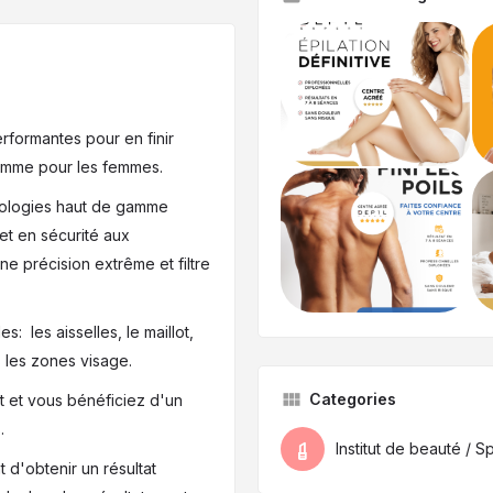
rformantes pour en finir
comme pour les femmes.
hnologies haut de gamme
et en sécurité aux
ne précision extrême et filtre
s: les aisselles, le maillot,
s les zones visage.
Categories
t et vous bénéficiez d'un
.
Institut de beauté / 
 d'obtenir un résultat