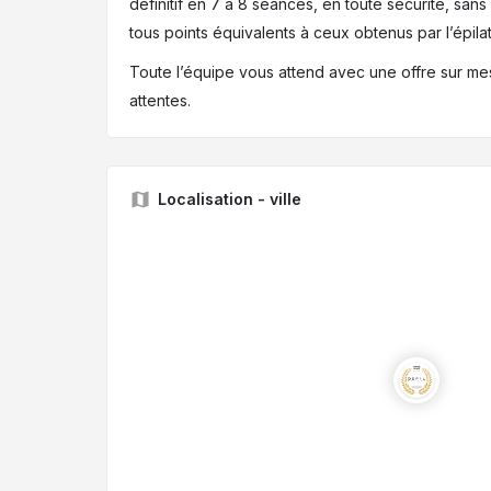
définitif en 7 à 8 séances, en toute sécurité, sans
tous points équivalents à ceux obtenus par l’épilat
Toute l’équipe vous attend avec une offre sur m
attentes.
Localisation - ville