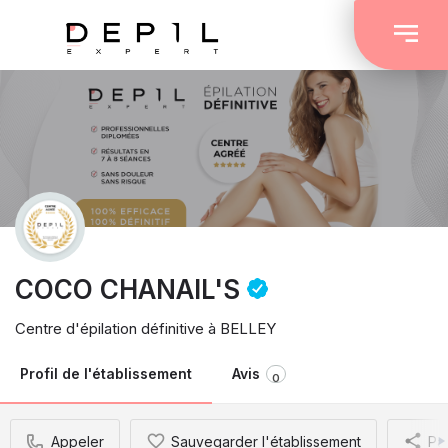
COCO CHANAIL'S
Centre d'épilation définitive à BELLEY
Profil de l'établissement
Avis
0
Appeler
Sauvegarder l'établissement
Pa