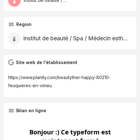
Institut de beauté / Spa / Médecin esthétique
Region
Institut de beauté / Spa / Médecin esthétique
Site web de l'établissement
https://www.planity.com/beautyther-happy-80210-
feuquieres-en-vimeu
Bilan en ligne