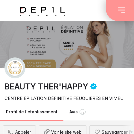
BEAUTY THER'HAPPY
CENTRE ÉPILATION DÉFINITIVE FEUQUIERES EN VIMEU
Profil de l'établissement
Avis
0
Appeler
Voir le site web
Sauvegarder l'é