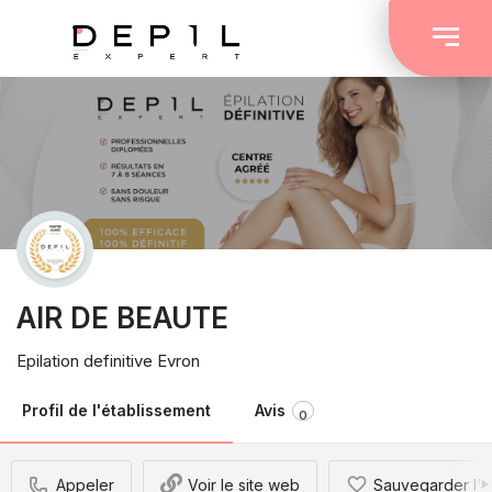
AIR DE BEAUTE
Epilation definitive Evron
Profil de l'établissement
Avis
0
Appeler
Voir le site web
Sauvegarder l'é