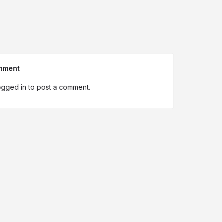
mment
ogged in
to post a comment.