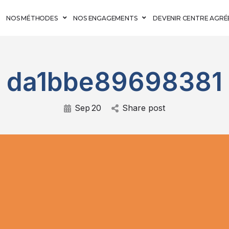
NOS MÉTHODES
NOS ENGAGEMENTS
DEVENIR CENTRE AGRÉ
da1bbe89698381
Sep
20
Share post