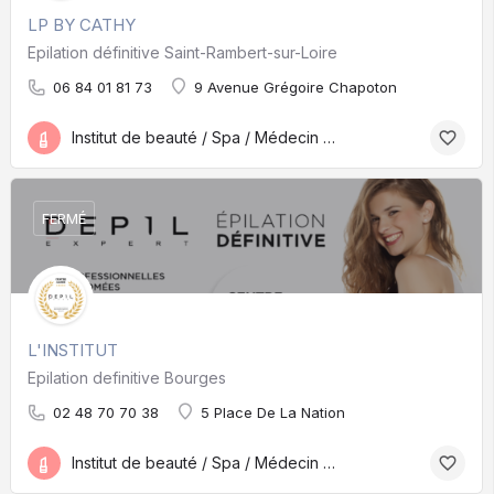
LP BY CATHY
Epilation définitive Saint-Rambert-sur-Loire
06 84 01 81 73
9 Avenue Grégoire Chapoton
Institut de beauté / Spa / Médecin esthétique
FERMÉ
L'INSTITUT
Epilation definitive Bourges
02 48 70 70 38
5 Place De La Nation
Institut de beauté / Spa / Médecin esthétique