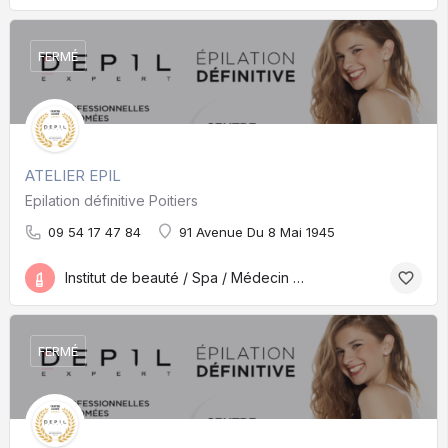
FERMÉ
ATELIER EPIL
Epilation définitive Poitiers
09 54 17 47 84
91 Avenue Du 8 Mai 1945
Institut de beauté / Spa / Médecin esthétique
FERMÉ