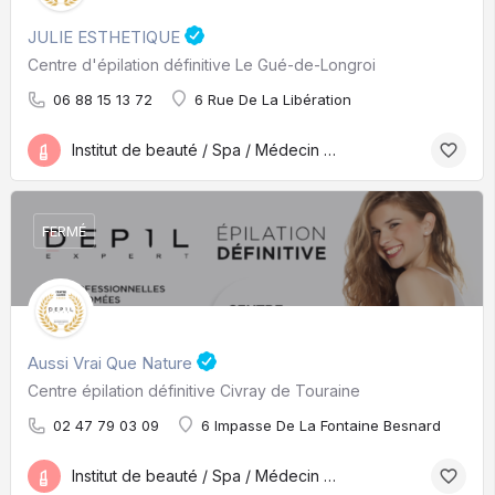
JULIE ESTHETIQUE
Centre d'épilation définitive Le Gué-de-Longroi
06 88 15 13 72
6 Rue De La Libération
Institut de beauté / Spa / Médecin esthétique
FERMÉ
Aussi Vrai Que Nature
Centre épilation définitive Civray de Touraine
02 47 79 03 09
6 Impasse De La Fontaine Besnard
Institut de beauté / Spa / Médecin esthétique